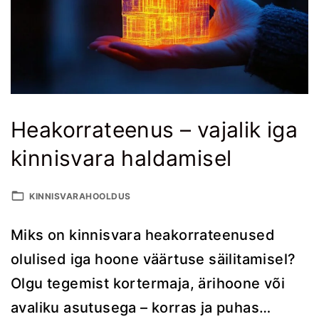
Heakorrateenus – vajalik iga
kinnisvara haldamisel
KINNISVARAHOOLDUS
Miks on kinnisvara heakorrateenused
olulised iga hoone väärtuse säilitamisel?
Olgu tegemist kortermaja, ärihoone või
avaliku asutusega – korras ja puhas
…