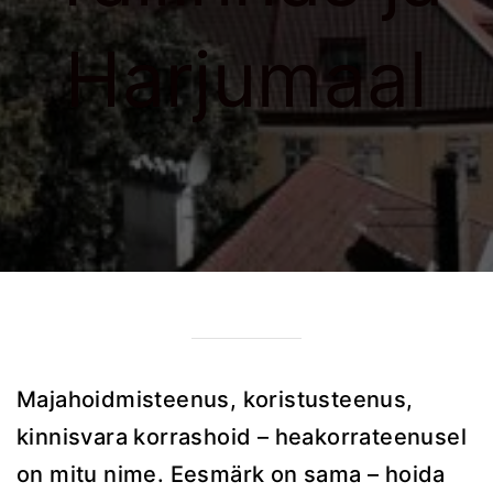
Harjumaal
Majahoidmisteenus, koristusteenus,
kinnisvara korrashoid – heakorrateenusel
on mitu nime. Eesmärk on sama – hoida