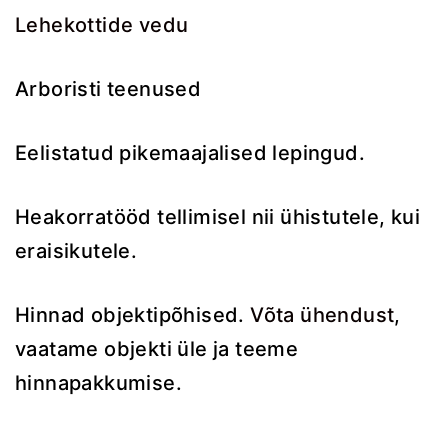
Lehekottide vedu
Arboristi teenused
Eelistatud pikemaajalised lepingud.
Heakorratööd tellimisel nii ühistutele, kui
eraisikutele.
Hinnad objektipõhised.
Võta ühendust
,
vaatame objekti üle ja teeme
hinnapakkumise.