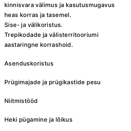
kinnisvara välimus ja kasutusmugavus
heas korras ja tasemel.
Sise- ja välikoristus.
Trepikodade ja välisterritooriumi
aastaringne korrashoid.
Asenduskoristus
Prügimajade ja prügikastide pesu
Niitmistööd
Heki pügamine ja lõikus