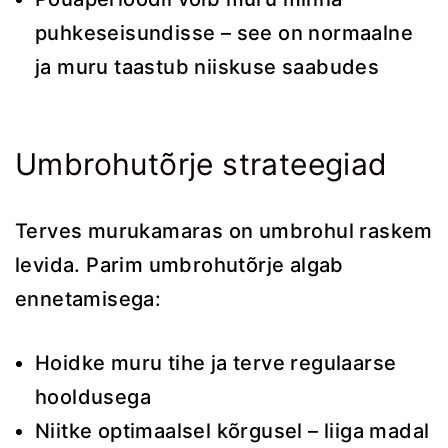
puhkeseisundisse – see on normaalne
ja muru taastub niiskuse saabudes
Umbrohutõrje strateegiad
Terves murukamaras on umbrohul raskem
levida. Parim umbrohutõrje algab
ennetamisega:
Hoidke muru tihe ja terve regulaarse
hooldusega
Niitke optimaalsel kõrgusel – liiga madal