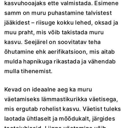
kasvuhooajaks ette valmistada. Esimene
samm on muru puhastamine talvistest
jääkidest – riisuge kokku lehed, oksad ja
muu praht, mis võib takistada muru
kasvu. Seejärel on soovitatav teha
õhutamine ehk aerifikatsioon, mis aitab
mulda hapnikuga rikastada ja vähendab
mulla tihenemist.
Kevad on ideaalne aeg ka muru
väetamiseks lämmastikurikka väetisega,
mis ergutab rohelist kasvu. Väetist tuleks
laotada ühtlaselt ja mõõdukalt, järgides