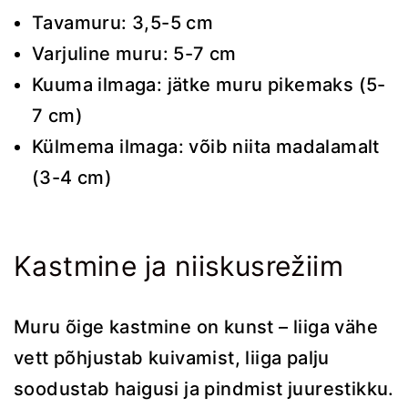
Tavamuru: 3,5-5 cm
Varjuline muru: 5-7 cm
Kuuma ilmaga: jätke muru pikemaks (5-
7 cm)
Külmema ilmaga: võib niita madalamalt
(3-4 cm)
Kastmine ja niiskusrežiim
Muru õige kastmine on kunst – liiga vähe
vett põhjustab kuivamist, liiga palju
soodustab haigusi ja pindmist juurestikku.