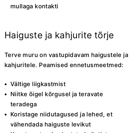
mullaga kontakti
Haiguste ja kahjurite tõrje
Terve muru on vastupidavam haigustele ja
kahjuritele. Peamised ennetusmeetmed:
Vältige liigkastmist
Niitke õigel kõrgusel ja teravate
teradega
Koristage niidutagused ja lehed, et
vähendada haiguste levikut