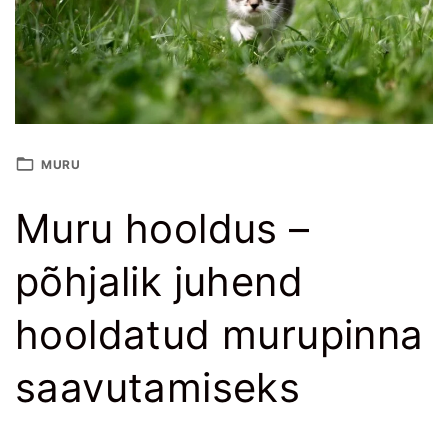
MURU
Muru hooldus –
põhjalik juhend
hooldatud murupinna
saavutamiseks