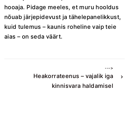
hooaja. Pidage meeles, et muru hooldus
nõuab järjepidevust ja tähelepanelikkust,
kuid tulemus – kaunis roheline vaip teie
aias – on seda väärt.
--->
Heakorrateenus – vajalik iga
kinnisvara haldamisel