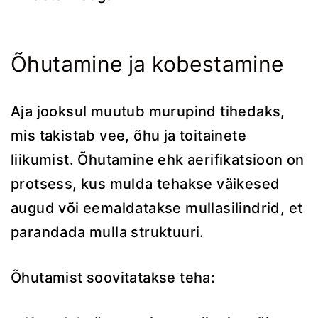
Õhutamine ja kobestamine
Aja jooksul muutub murupind tihedaks,
mis takistab vee, õhu ja toitainete
liikumist. Õhutamine ehk aerifikatsioon on
protsess, kus mulda tehakse väikesed
augud või eemaldatakse mullasilindrid, et
parandada mulla struktuuri.
Õhutamist soovitatakse teha: