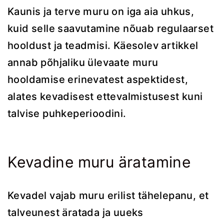
Kaunis ja terve muru on iga aia uhkus,
kuid selle saavutamine nõuab regulaarset
hooldust ja teadmisi. Käesolev artikkel
annab põhjaliku ülevaate muru
hooldamise erinevatest aspektidest,
alates kevadisest ettevalmistusest kuni
talvise puhkeperioodini.
Kevadine muru äratamine
Kevadel vajab muru erilist tähelepanu, et
talveunest äratada ja uueks